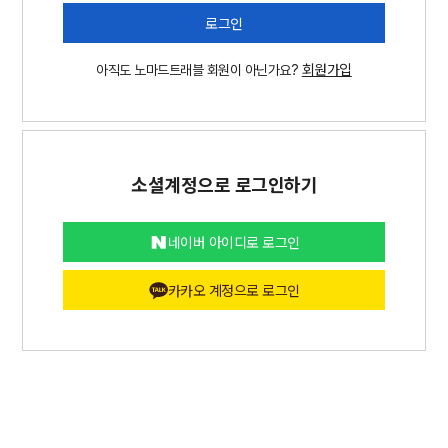
로그인
회원가입
아직도 노마드트래블 회원이 아닌가요?
소셜계정으로 로그인하기
네이버 아이디로 로그인
카카오 계정으로 로그인