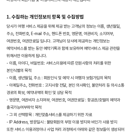
1. 수집하는 개인정보의 항목 및 수집방법
당사가 여행 서비스 제공을 위해 제공 받는 고객님의 정보는 이름, 생년월일,
주소, 전화번호, E-mail 주소, 핸드폰 번호, 영문명, 여권비자, 소지여부,
여권번호, 여권만료일 입니다. 고객님이 당사에 제공하는 개인정보는
예약서비스를 받는 동안 예약기록과 함께 보유하며 예약서비스 제공 관련을
위해서만 이용하게 됩니다.
- 이름, 아이디, 비밀번호: 서비스이용에 따른 민원사항의 처리를 위한
본인식별의 목적
- 이름, 생년월일, 주소 : 회원인식 및 예약 시 여행자 보험가입의 목적
- 이메일주소, 전화번호 : 고지사항 전달, 본인 의사확인, 불만처리 등 의사소통
경로의 확보, 예약내역의 확인 및 상담 목적
- 영문명, 여권비자 소지여부, 여권번호, 여권만료일 : 항공권/호텔의 예약과
출국가능여부파악 목적
- 그 외 선택항목 : 개인맞춤서비스를 제공하기 위한 자료
- IP Address, 방문일시 : 불량회원의 부정 이용 방지와 비인가 사용 방지
또한 서비스 이용과정이나 사업 처리 과정에서 아래와 같은 정보들이 생성되어