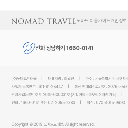
노마드 이용가이드
개인정보
전화 상담하기 1660-0141
(주)노마드트래블
대표자명 : 최월진
주소 : 서울특별시 강서구 마곡
사업자 등록번호 : 611-81-28447
통신 판매업신고번호 : 2026-서울강
관광사업등록번호 제 2019-000031호 (기획여행보증보험 2억원 가입)
전화 : 1660-0141 또는 02- 2055-2383
팩스 : 070-4015-9990
Copyright © 2019 노마드트래블. All right reserved.