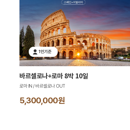
1인기준
바르셀로나+로마 8박 10일
로마 IN / 바르셀로나 OUT
5,300,000원