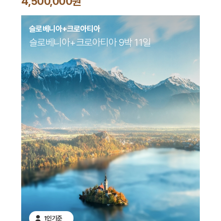
4,500,000원
슬로베니아+크로아티아
슬로베니아+크로아티아 9박 11일
1인기준