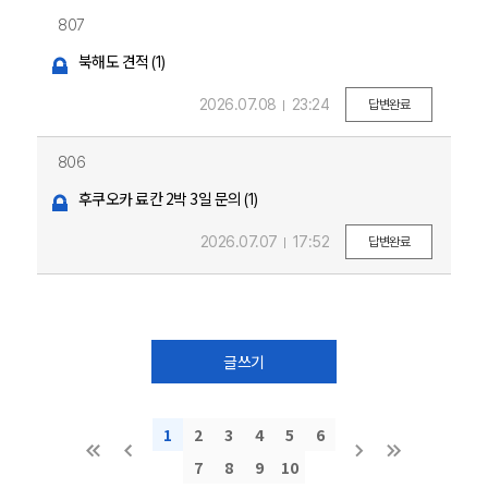
807
북해도 견적
(1)
2026.07.08
23:24
답변완료
806
후쿠오카 료칸 2박 3일 문의
(1)
2026.07.07
17:52
답변완료
글쓰기
1
2
3
4
5
6
7
8
9
10