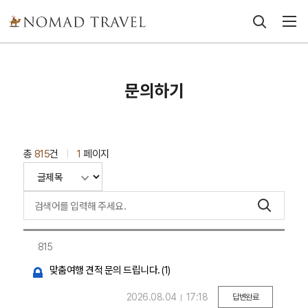
문의하기
총
815
건
1
페이지
|
815
맞춤여행 견적 문의 드립니다.
(1)
2026.08.04
17:18
답변완료