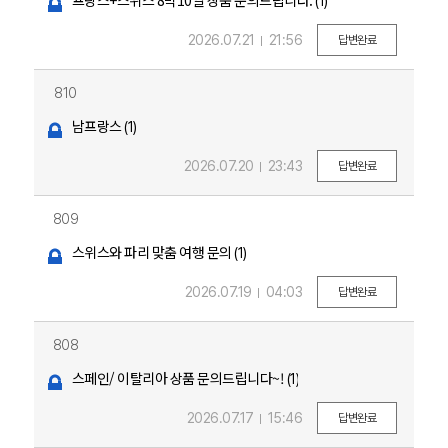
프랑스+스위스 8박10일 상품 문의드립니다.
(1)
2026.07.21
21:56
답변완료
810
남프랑스
(1)
2026.07.20
23:43
답변완료
809
스위스와 파리 맞춤 여행 문의
(1)
2026.07.19
04:03
답변완료
808
스페인/ 이탈리아 상품 문의드립니다~!
(1)
2026.07.17
15:46
답변완료