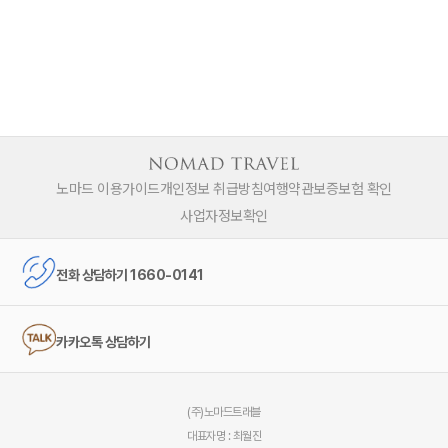
노마드 이용가이드
개인정보 취급방침
여행약관
보증보험 확인
사업자정보확인
전화 상담하기 1660-0141
카카오톡 상담하기
(주)노마드트래블
대표자명 : 최월진