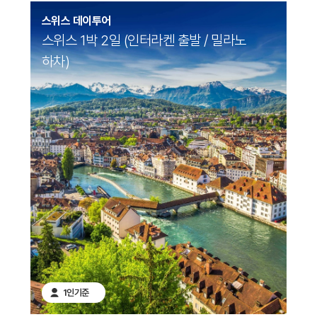
스위스 데이투어
스위스 1박 2일 (인터라켄 출발 / 밀라노
하차)
1인기준