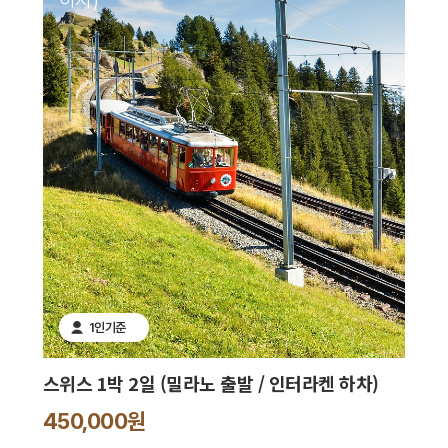
하차)
1인기준
스위스 1박 2일 (밀라노 출발 / 인터라켄 하차)
450,000원