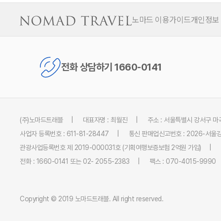
노마드 이용가이드
개인정보
전화 상담하기 1660-0141
(주)노마드트래블
대표자명 : 최월진
주소 : 서울특별시 강서구 마곡
사업자 등록번호 : 611-81-28447
통신 판매업신고번호 : 2026-서울강
관광사업등록번호 제 2019-000031호 (기획여행보증보험 2억원 가입)
전화 : 1660-0141 또는 02- 2055-2383
팩스 : 070-4015-9990
Copyright © 2019 노마드트래블. All right reserved.