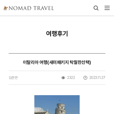
여행후기
이탈리아 여행(새미패키지 탁월한선택)
김준연
2322
2023.11.27