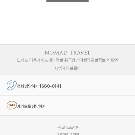
노마드 이용가이드
개인정보 취급방침
여행약관
보증보험 확인
사업자정보확인
전화 상담하기 1660-0141
카카오톡 상담하기
(주)노마드트래블
대표자명 : 최월진