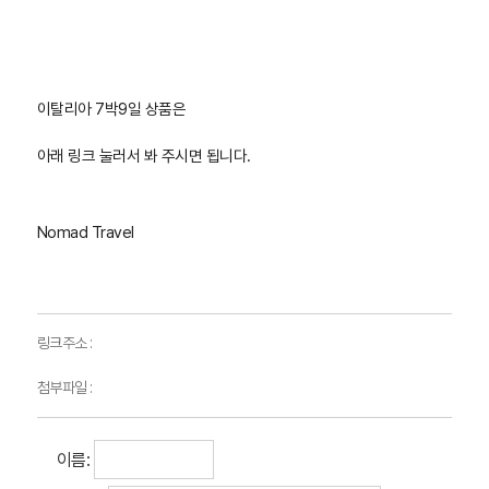
이탈리아 7박9일 상품은
아래 링크 눌러서 봐 주시면 됩니다.​
Nomad Travel
링크주소 :
첨부파일 :
이름: