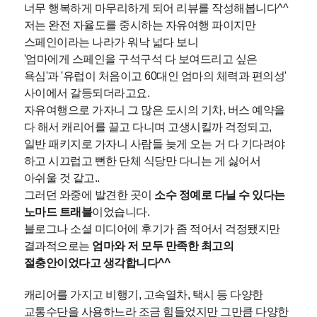
너무 행복하게 마무리하게 되어 리뷰를 작성해봅니다^^
저는 완전 자율도를 중시하는 자유여행 파이지만
스페인이라는 나라가 워낙 넓다 보니
'엄마에게 스페인을 구석구석 다 보여드리고 싶은
욕심'과 '유럽이 처음이고 60대인 엄마의 체력과 편의성'
사이에서 갈등되더라고요.
자유여행으로 가자니 그 많은 도시의 기차, 버스 예약을
다 해서 캐리어를 끌고 다니며 고생시킬까 걱정되고,
일반 패키지로 가자니 사람들 늦게 오는 거 다 기다려야
하고 시끄럽고 뻔한 단체 식당만 다니는 게 싫어서
아쉬울 것 같고..
그러던 와중에 발견한 곳이
소수 정예로 다닐 수 있다는
노마드 트래블
이었습니다.
블로그나 소셜 미디어에 후기가 좀 적어서 걱정됐지만
결과적으로는
엄마와 저 모두 만족한 최고의
절충안이었다고 생각합니다^^
캐리어를 가지고 비행기, 고속열차, 택시 등 다양한
교통수단을 사용하느라 조금 힘들었지만 그만큼 다양한