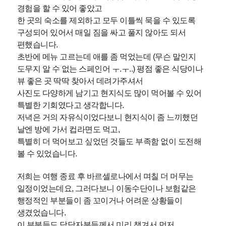
경험을 할 수 있어 좋았고
한 곳의 숙소를 제외하고 모두 이틀씩 묵을 수 있도록
구성되어 있어서 매일 짐을 싸고 풀지 않아도 되서
편했습니다.
초반에 메뉴 고르는데 애를 좀 먹었는데 (무슨 말인지
도무지 알 수 없는 스페인어 ㅜ.ㅜ..) 평점 좋은 식당이나
뷰 좋은 곳 딱딱 찾아서 데려가주셔서
사진도 다양하게 남기고 현지식도 많이 먹어볼 수 있어
특별한 기회였다고 생각합니다.
저녁은 거의 자유식이었다보니 현지식이 좀 느끼했던
날엔 방에 가서 컵라면도 먹고,
특별히 더 먹어보고 싶었던 것들도 부족함 없이 도전해
볼 수 있었습니다.
저희는 여행 종료 후 바르셀로나에서 며칠 더 머무는
일정이었는데요, 그러다보니 이동수단이나 보험같은
행정적인 부분들이 좀 꼬이거나 어려운 상황들이
생겼었습니다.
이 부분들도 담당자분들께서 미리 챙겨서 먼저