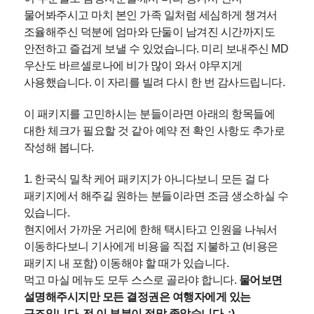
물어봐주시고 마치 본인 가족 일처럼 세심하게 챙겨서
조율해주신 덕분에 엄마와 단둘이 남겨진 시간까지도
안전하고 즐겁게 보낼 수 있었습니다. 미리 보내주신 MD
우산도 바르셀로나에 비가 많이 와서 야무지게
사용했습니다. 이 자리를 빌려 다시 한 번 감사드립니다.
이 패키지를 고민하시는 분들이라면 아래의 항목들에
대한 체크가 필요할 것 같아 예약 전 확인 사항도 추가로
작성해 봅니다.
1. 한국식 밀착 케어 패키지가 아니다보니 모든 걸 다
패키지에서 해주길 원하는 분들이라면 조금 생소하실 수
있습니다.
현지에서 가까운 거리에 한해 택시타고 인원을 나눠서
이동하다보니 기사에게 비용을 직접 지불하고 (비용은
패키지 내 포함) 이동해야 할 때가 있습니다.
먹고 마실 메뉴도 모두 스스로 골라야 합니다.
물어보면
설명해주시지만 모든 결정권은 여행자에게 있는
구조입니다. 전 이 부분이 정말 좋았습니다. :)