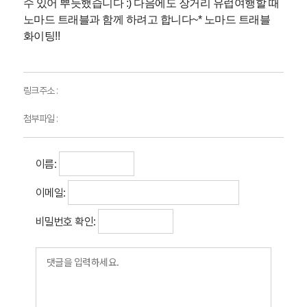
수 있어 뿌듯했습니다 :) 다음에도 장거리 유럽여행할 때
노마드 트래블과 함께 하려고 합니다~* 노마드 트래블
화이팅!!
링크주소 :
첨부파일 :
이름:
이메일:
비밀번호 확인: