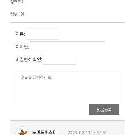
링크주소 :
첨부파일 :
이름:
이메일:
비밀번호 확인:
댓글등록
노마드마스터
2026-02-10 17:57:51