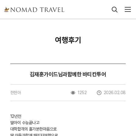
여행후기
김재훈가이드님과함께한 바티칸투어
한현아
1252
2026.02.08
12년전
딸아이 수능끝나고
대학합격의 홀가분한마음으로
딸,아들과함께 패키지여행으로