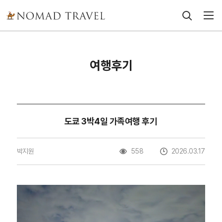
여행후기
도쿄 3박4일 가족여행 후기
박지원
558
2026.03.17