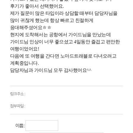
후기가 좋아서 선택했어요.
제가 질문이 많은 타입이라 상담할 때부터 담당자님을
많이 귀찮게 했는데 항상 빠르고 친절하게
응대해주셨어요ㅎㅎ
현지에 도착해서는 공항에서 가이드님을 만났는데
가이드님 인상이 너무 좋으셨고 4일동안 즐겁고 편안한
여행이었어요!
다음에 또 여행을 간다면 노마드트래블로 다녀오려고
계획중입니다.
담당자님과 가이드님 모두 감사했어요^^
​
링크주소 :
첨부파일 :
이름: