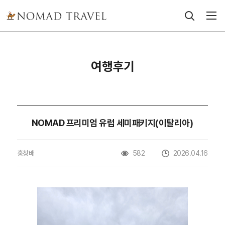
여행후기
NOMAD 프리미엄 유럽 세미패키지(이탈리아)
홍창배
582
2026.04.16