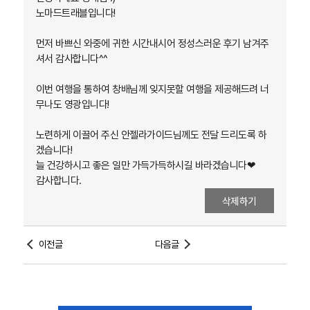
노마드트래블입니다!
먼저 바쁘신 와중에 귀한 시간내시어 정성스러운 후기 남겨주
셔서 감사합니다^^
이번 여행을 통하여 창배님께 잊지못할 여행을 제공해드려 너
무나도 영광입니다!
노련하게 이끌어 주신 안젤라가이드님께도 전달 드리도록 하
겠습니다!
늘 건강하시고 좋은 일만 가득가득하시길 바라겠습니다❤
감사합니다.
삭제하기
이전글
다음글