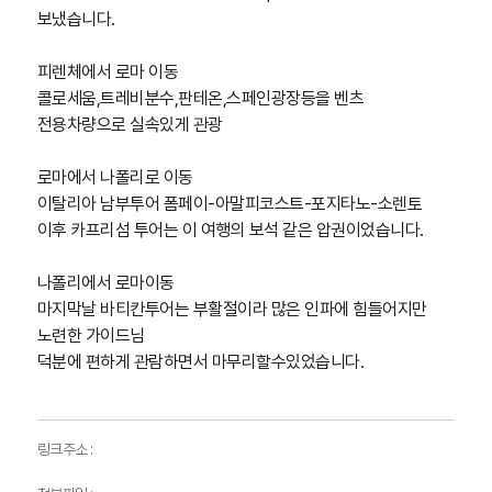
보냈습니다
.
피렌체에서 로마 이동
콜로세움
,
트레비분수
,
판테온
,
스페인광장등을 벤츠
전용차량으로 실속있게 관광
로마에서 나폴리로 이동
이탈리아 남부투어 폼페이
-
아말피코스트
-
포지타노
-
소렌토
이후 카프리섬 투어는 이 여행의 보석 같은 압권이었습니다
.
나폴리에서 로마이동
마지막날 바티칸투어는 부활절이라 많은 인파에 힘들어지만
노련한 가이드님
덕분에 편하게 관람하면서 마무리할수있었습니다
.
링크주소 :