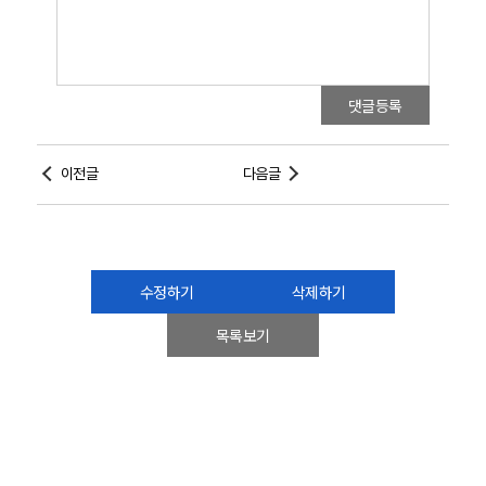
댓글등록
이전글
다음글
수정하기
삭제하기
목록보기