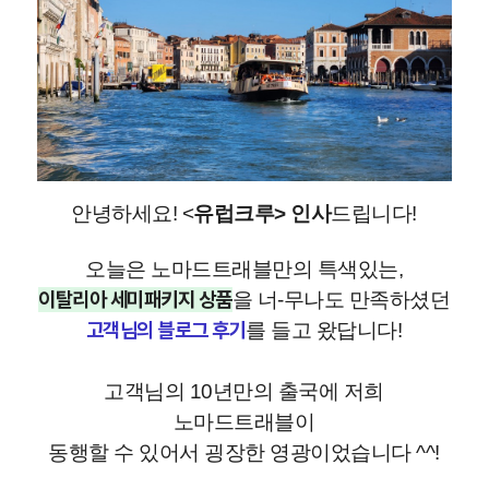
안녕하세요! <
유럽크루> 인사
드립니다!
오늘은 노마드트래블만의 특색있는,
이탈리아 세미패키지 상품
을 너-무나도 만족하셨던
고객님의 블로그 후기
를 들고 왔답니다!
고객님의 10년만의 출국에 저희
노마드트래블이
동행할 수 있어서 굉장한 영광이었습니다 ^^!