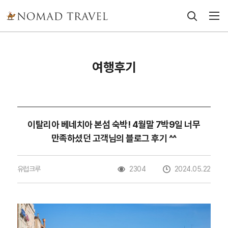
여행후기
이탈리아 베네치아 본섬 숙박! 4월말 7박9일 너무
만족하셨던 고객님의 블로그 후기 ^^
유럽크루
2304
2024.05.22