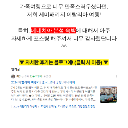
가족여행으로 너무 만족스러우셨다던,
저희 세미패키지 이탈리아 여행!
특히,
베네치아 본섬 숙박
에 대해서 아주
자세하게 포스팅 해주셔서 너무 감사했답니다
^^
▼
자세한 후기는 블로그에! (클릭 시 이동) ▼