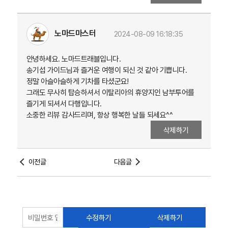
노마드마스터
2024-08-09 16:18:35
안녕하세요. 노마드트래블입니다.
송기섭 가이드님과 즐거운 여행이 되신 것 같아 기쁩니다.
정말 아슬아슬하게 기차를 타셨군요!
그래도 무사히 탑승하셔서 이탈리아의 휴양지인 남부투어를
즐기게 되셔서 다행입니다.
소중한 리뷰 감사드리며, 항상 행복한 날들 되세요^^
삭제하기
이전글
다음글
수정하기
삭제하기