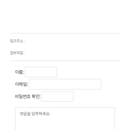
링크주소 :
첨부파일 :
이름:
이메일:
비밀번호 확인: