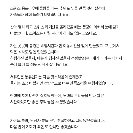
스위스 융프라우에 올랐을 때는, 추위도 잊을 만큼 멋진 설경에
가족들과 함께 놀라기 바빴습니다 ㅎㅎ
산악 열차 타고 스위스 리기산을 올라갔을 때는 풍경이 이뻐서 눈에 담기
바빴습니다. 스위스는 버릴 시간이 하나도 없는 코스네요.
가는 곳곳의 풍경은 비행시간과 먼 이동시간을 잊게 만들었고, 그 곳에서
먹은 식사도 당연 맛있었습니다.
허접하진 않을지, 메뉴가 겹치진 않을지 걱정했었는데 제가 다녀본 패키지
중에 탑에 들 정도로 식사 잘 나왔네요.
서유럽은 동유럽과는 다른 멋스러움이 존재했고,
물가는 조금 비쌌지만 전반적으로 너무 만족스러운 여행이었습니다.
현생에 치여 바쁘게 살아왔었는데, 노마드 트레블을 만나 짧은
시간이었지만 좋은 추억 쌓을 수 있었습니다.
가이드 분과, 담당자 분들 모두 친절하셨고 고생 많으셨습니다!
다음 번에 기회가 되면 또 만나면 좋겠습니다!