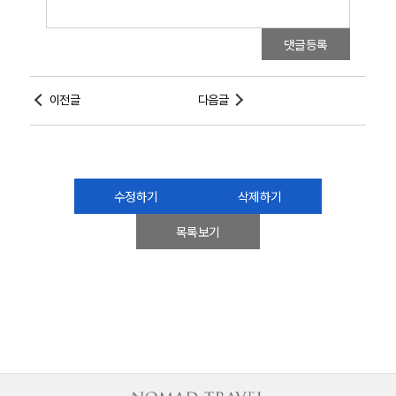
댓글등록
이전글
다음글
수정하기
삭제하기
목록보기