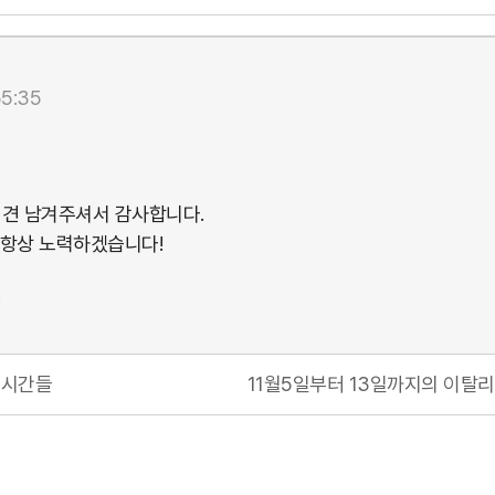
55:35
의견 남겨주셔서 감사합니다.
 항상 노력하겠습니다!
❤
은 시간들
11월5일부터 13일까지의 이탈리