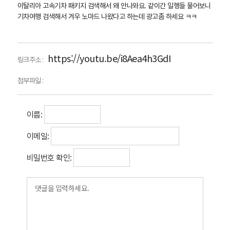
이탈리아 고속기차 패키지 검색해서 왜 안나와요. 같이간 일행들 물어보니
기차여행 검색해서 겨우 노마드 나왔다고 하는데 광고좀 하세요 ㅋㅋ
https://youtu.be/i8Aea4h3GdI
링크주소 :
첨부파일 :
이름:
이메일:
비밀번호 확인: