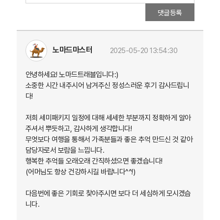
댓글등록
노마드마스터
2025-05-20 13:54:30
안녕하세요! 노마드트래블입니다:)
소중한 시간 내주시어 남겨주신 정성스러운 후기 감사드립니
다!
저희 세미패키지 일정에 대해 세세한 부분까지 정확하게 알아
주셔서 뿌듯하고, 감사하게 생각합니다!
무엇보다 여행을 통해서 가족분들과 좋은 추억 만드신 것 같아
담당자로서 보람을 느낍니다.
행복한 추억들 오래오래 간직하셨으면 좋겠습니다!
(어머님도 항상 건강하시길 바랍니다^^!)
다음번에 좋은 기회로 찾아주시면 보다 더 세심하게 모시겠습
니다.