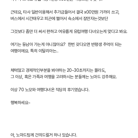
근데요, 타사 일반이용해서 추가금들어서 결국 x00만원 가까이 쓰고,
버스에서 시간태우고 피곤에 쩔어서 숙소에서 잠만자는것보단
그것보다 좀만 더 써서 편하고 여유롭게 유럽여행 다녀오는게 맞다고 봐요.
여기는 동남아 가는게 아니잖아요? 한번 갖다오면 반평생 추억이 되는
여행이에요. 특히 이탈리아는..
체력많고 경제적인부분을 봐야하는 20~30초까지는 몰라도,
그 이상, 혹은 가족과 여행을 고려하시는 분들께는 노마드 강추해요.
이상 70 노모와 여행다녀온 직딩의 후기였습니다.
행복하세요~
아, 노마드팀께 건의드릴거 하나 있습니다.