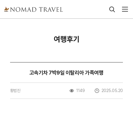
여행후기
고속기차 7박9일 이탈리아 가족여행
황범진
1149
2025.05.20