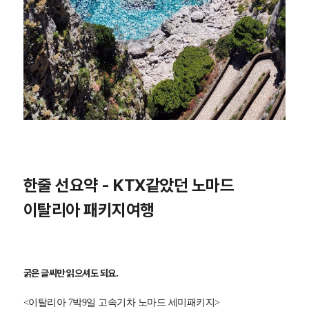
한줄 선요약 - KTX같았던 노마드
이탈리아 패키지여행
굵은 글씨만 읽으셔도 되요.
<이탈리아 7박9일 고속기차 노마드 세미패키지>