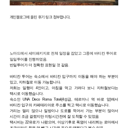
개인블로그에 올린 후기 링크 첨부합니다.
노마드에서 세미패키지로 전체 일정을 잡았고 그중에 바티칸 투어로
일일투어를 진행하였음.
반일투어가 더 정확한 표현일 것 같음.
바티칸 투어는 숙소에서 바티칸 입구까지 이동을 해야 하는 부분이
있고, 지하철로 이동 가능합니다.
저희는 일행이 4인이고, 아침을 먹고 가려다 보니 지하철보다는
택시로 이동했습니다.
숙소인 UNA Deco Roma Totel(4성급, 테르미니 역 바로 앞)에서
바티칸 입구의 카페테리아로 주소를 찍고 택시로 이동했습니다.
거리는 멀리 않으나 일방이나 도로를 꺽어서 가는 부분이 많아서
시간이 조금 걸렸지만 미팅시간전에 잘 도착할 수 있었음
택시비는 22유로가 나왔으며, 이상기후로 폭염이 내리쬐는 로마에서
조금이라도 힘을 덜 빼고 시간을 돈으로 떄웠다고 볼수 있음