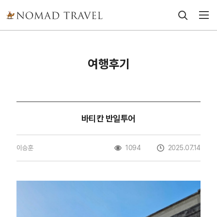
여행후기
바티칸 반일투어
이승훈
1094
2025.07.14