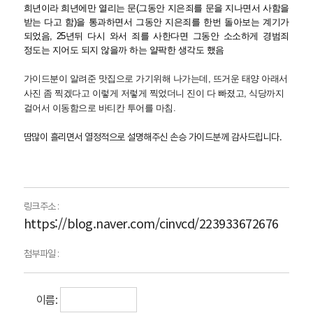
희년이라 희년에만 열리는 문(그동안 지은죄를 문을 지나면서 사함을
받는 다고 함)을 통과하면서 그동안 지은죄를 한번 돌아보는 계기가
되었음, 25년뒤 다시 와서 죄를 사한다면 그동안 소소하게 경범죄
정도는 지어도 되지 않을까 하는 얄팍한 생각도 했음
가이드분이 알려준 맛집으로 가기위해 나가는데, 뜨거운 태양 아래서
사진 좀 찍겠다고 이렇게 저렇게 찍었더니 진이 다 빠졌고, 식당까지
걸어서 이동함으로 바티칸 투어를 마침.
땀많이 흘리면서 열정적으로 설명해주신 손승 가이드분께 감사드립니다.
링크주소 :
https://blog.naver.com/cinvcd/223933672676
첨부파일 :
이름: