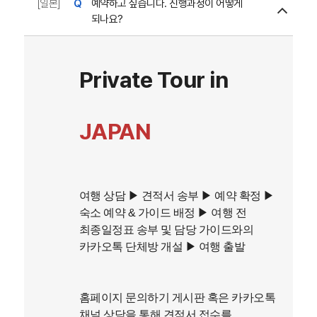
[일본]
예약하고 싶습니다. 진행과정이 어떻게
되나요?
Private Tour in
JAPAN
여행 상담 ▶︎
견적서 송부
▶︎
​ 예약 확정
▶︎
숙소 예약 & 가이드 배정
▶︎
​ 여행 전
최종일정표 송부 및 담당 가이드와의
카카오톡 단체방 개설
▶︎ 여행 출발
홈페이지 문의하기 게시판 혹은 카카오톡
채널 상담을 통해 견적서 접수를