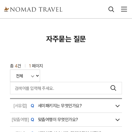
자주묻는 질문
총
4
건
1
페이지
|
[서유럽]
세미패키지는 무엇인가요?
[맞춤여행]
맞춤여행이 무엇인가요?