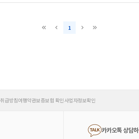
1
 취급방침
여행약관
보증보험 확인
사업자정보확인
카카오톡 상담