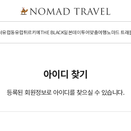
서유럽
동유럽
튀르키예
​​THE BLACK
일본
데이투어
맞춤여행
노마드 트래
아이디 찾기
등록된 회원정보로 아이디를 찾으실 수 있습니다.