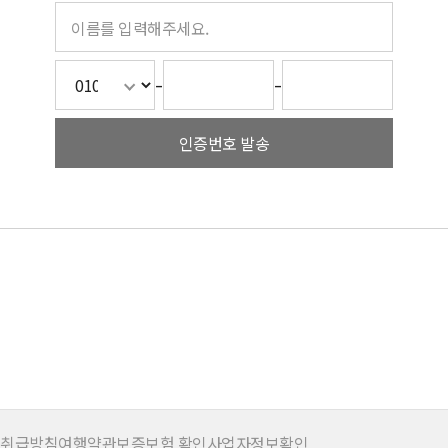
-
-
인증번호 발송
 취급방침
여행약관
보증보험 확인
사업자정보확인