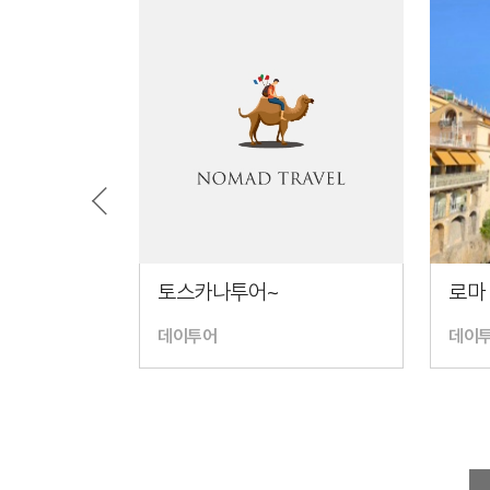
토스카나투어~
데이투어
데이