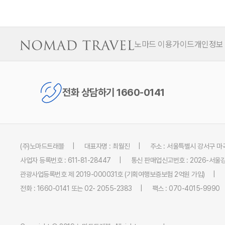
노마드 이용가이드
개인정보
전화 상담하기 1660-0141
(주)노마드트래블
대표자명 : 최월진
주소 : 서울특별시 강서구 마곡
사업자 등록번호 : 611-81-28447
통신 판매업신고번호 : 2026-서울강
관광사업등록번호 제 2019-000031호 (기획여행보증보험 2억원 가입)
전화 : 1660-0141 또는 02- 2055-2383
팩스 : 070-4015-9990