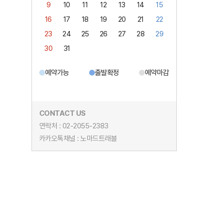
9
10
11
12
13
14
15
16
17
18
19
20
21
22
23
24
25
26
27
28
29
30
31
예약가능
출발확정
예약마감
CONTACT US
연락처 : 02-2055-2383
카카오톡채널 : 노마드트래블