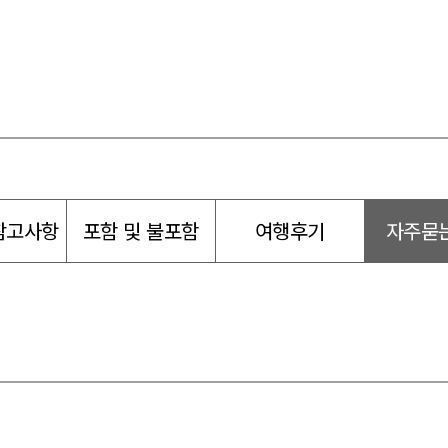
참고사항
포함 및 불포함
여행후기
자주묻