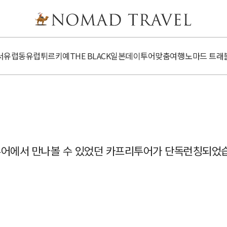
서유럽
동유럽
튀르키예
​​THE BLACK
일본
데이투어
맞춤여행
노마드 트래
투어에서 만나볼 수 있었던 카프리투어가 단독런칭되었