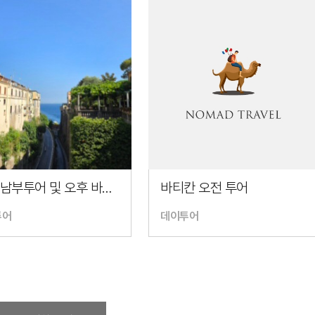
로마 남부투어 및 오후 바티칸+야경투어
바티칸 오전 투어
투어
데이투어